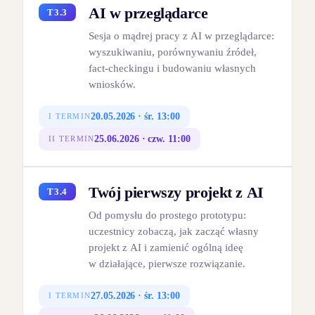
AI w przeglądarce
T3.3
Sesja o mądrej pracy z AI w przeglądarce:
wyszukiwaniu, porównywaniu źródeł,
fact‑checkingu i budowaniu własnych
wniosków.
20.05.2026 · śr. 13:00
I TERMIN
25.06.2026 · czw. 11:00
II TERMIN
Twój pierwszy projekt z AI
T3.4
Od pomysłu do prostego prototypu:
uczestnicy zobaczą, jak zacząć własny
projekt z AI i zamienić ogólną ideę
w działające, pierwsze rozwiązanie.
27.05.2026 · śr. 13:00
I TERMIN