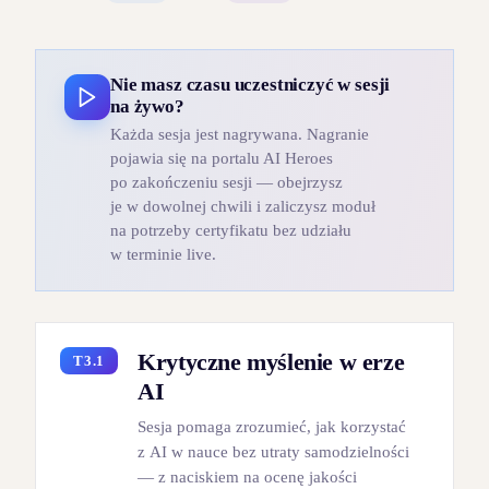
Nie masz czasu uczestniczyć w sesji
na żywo?
Każda sesja jest nagrywana. Nagranie
pojawia się na portalu AI Heroes
po zakończeniu sesji — obejrzysz
je w dowolnej chwili i zaliczysz moduł
na potrzeby certyfikatu bez udziału
w terminie live.
Krytyczne myślenie w erze
T3.1
AI
Sesja pomaga zrozumieć, jak korzystać
z AI w nauce bez utraty samodzielności
— z naciskiem na ocenę jakości