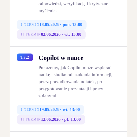
odpowiedzi, weryfikację i krytyczne
myślenie.
18.05.2026 · pon. 13:00
I TERMIN
02.06.2026 · wt. 13:00
II TERMIN
Copilot w nauce
T3.2
Pokażemy, jak Copilot może wspierać
naukę i studia: od szukania informacji,
przez porządkowanie notatek, po
przygotowanie prezentacji i pracy
z danymi.
19.05.2026 · wt. 13:00
I TERMIN
12.06.2026 · pt. 13:00
II TERMIN