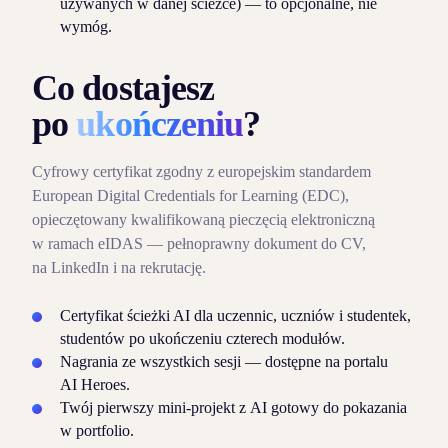
używanych w danej ścieżce) — to opcjonalne, nie
wymóg.
Co dostajesz
po
ukończeniu
?
Cyfrowy certyfikat zgodny z europejskim standardem
European Digital Credentials for Learning (EDC),
opieczętowany kwalifikowaną pieczęcią elektroniczną
w ramach eIDAS — pełnoprawny dokument do CV,
na LinkedIn i na rekrutację.
Certyfikat ścieżki AI dla uczennic, uczniów i studentek,
studentów po ukończeniu czterech modułów.
Nagrania ze wszystkich sesji — dostępne na portalu
AI Heroes.
Twój pierwszy mini‑projekt z AI gotowy do pokazania
w portfolio.