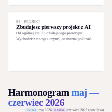
04 · PROJEKT
Zbudujesz pierwszy projekt z AI
Od ogólnej idei do działającego prototypu.
Wychodzisz z sesji z czymś, co można pokazać.
Harmonogram
maj —
czerwiec 2026
maj 2026
czerwiec 2026 (powtórka)
I termin
II termin