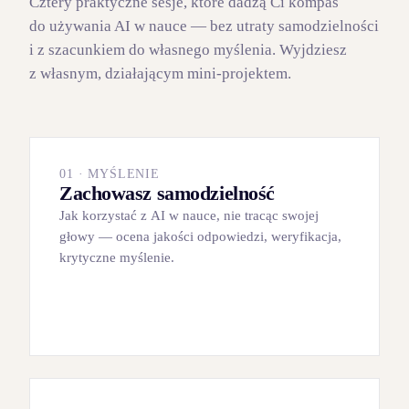
Cztery praktyczne sesje, które dadzą Ci kompas
do używania AI w nauce — bez utraty samodzielności
i z szacunkiem do własnego myślenia. Wyjdziesz
z własnym, działającym mini‑projektem.
01 · MYŚLENIE
Zachowasz samodzielność
Jak korzystać z AI w nauce, nie tracąc swojej
głowy — ocena jakości odpowiedzi, weryfikacja,
krytyczne myślenie.