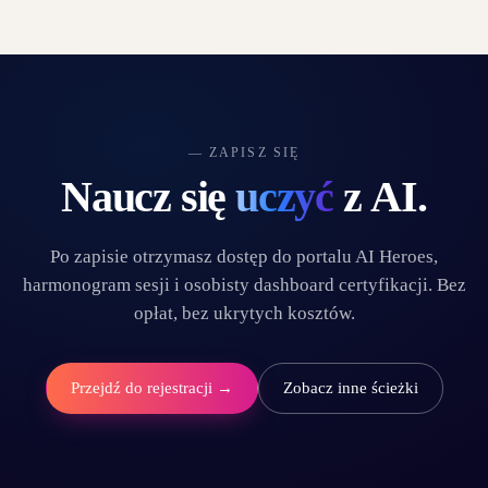
— ZAPISZ SIĘ
Naucz się
uczyć
z AI.
Po zapisie otrzymasz dostęp do portalu AI Heroes,
harmonogram sesji i osobisty dashboard certyfikacji. Bez
opłat, bez ukrytych kosztów.
Przejdź do rejestracji →
Zobacz inne ścieżki