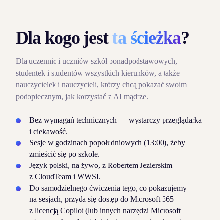
Dla kogo jest
ta ścieżka
?
Dla uczennic i uczniów szkół ponadpodstawowych,
studentek i studentów wszystkich kierunków, a także
nauczycielek i nauczycieli, którzy chcą pokazać swoim
podopiecznym, jak korzystać z AI mądrze.
Bez wymagań technicznych — wystarczy przeglądarka
i ciekawość.
Sesje w godzinach popołudniowych (13:00), żeby
zmieścić się po szkole.
Język polski, na żywo, z Robertem Jezierskim
z CloudTeam i WWSI.
Do samodzielnego ćwiczenia tego, co pokazujemy
na sesjach, przyda się dostęp do Microsoft 365
z licencją Copilot (lub innych narzędzi Microsoft